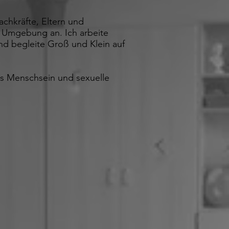
chkräfte, Eltern und
d Umgebung an. Ich arbeite
und begleite Groß und Klein auf
 Menschsein und sexuelle