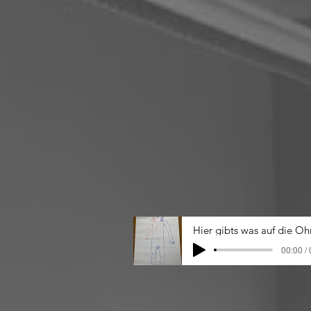
Hier gibts was auf die Oh
00:00 /