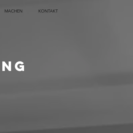
MACHEN
KONTAKT
ung