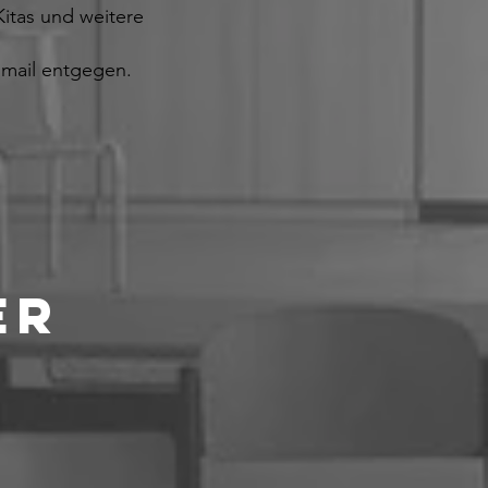
Kitas und weitere
mail entgegen.
ER