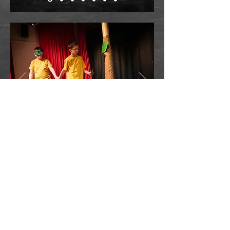
Perlen
taucher