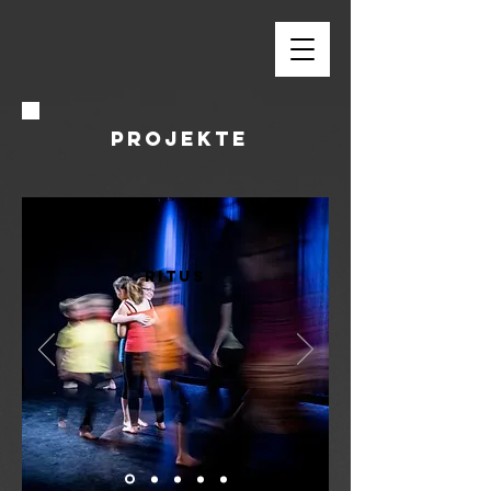
PROJEKTE
ritus