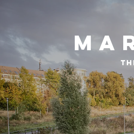
Ma
Th