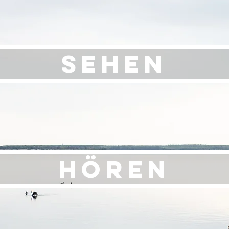
SEHEN
HÖREN