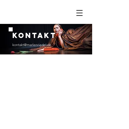
kontakt
kontakt@marlenriedel.de